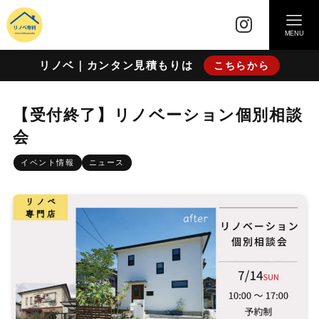
MENU
リノベ｜カンタン見積もりは
こちらから
【受付終了】リノベーション個別相談
会
イベント情報
ニュース