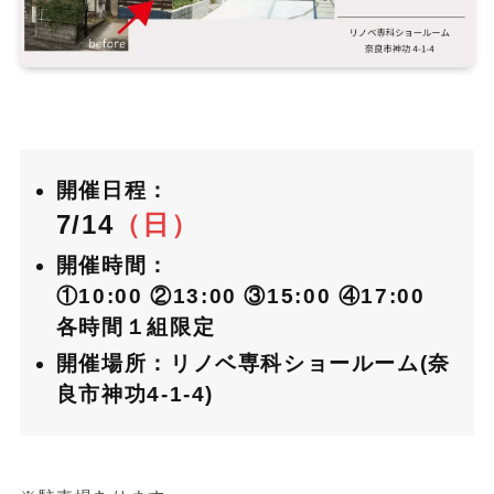
開催日程：
7/14
（日）
開催時間：
①10:00
②13:00
③15:00
④17:00
各時間１組限定
開催場所：
リノベ専科ショールーム
(奈
良市神功4-1-4)