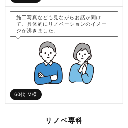
施工写真なども見ながらお話が聞け
て、具体的にリノベーションのイメー
ジが沸きました。
60代 M様
リノベ専科