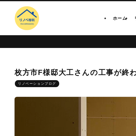
ホーム
枚方市F様邸大工さんの工事が終
リノベーションブログ