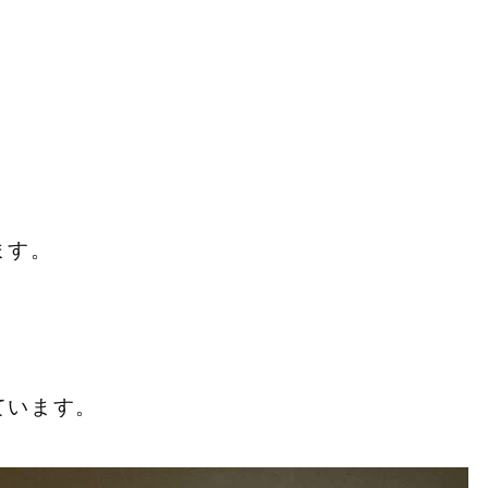
ます。
、
ています。