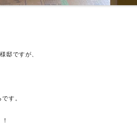
F様邸ですが、
ろです。
！！