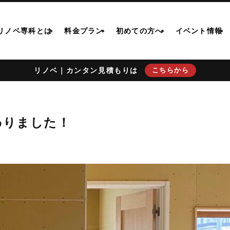
リノベ専科とは
料金プラン
初めての方へ
イベント情報
リノベ｜カンタン見積もりは
こちらから
わりました！